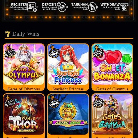
Daily Wins
Gates of Olympus
Starlight Princess
Gates of Olympus