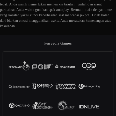
tepat. Anda masih memerlukan memeriksa taruhan jumlah dan siasat
permainan Anda waktu gunakan spek autoplay. Bermain-main dengan emosi
yang konstan yakni kunci keberhasilan saat mencapai jekpot. Tidak boleh
dari biarkan emosi menggantikan waktu Anda merasakan kemenangan atau
kekalahan.
Penyedia Games