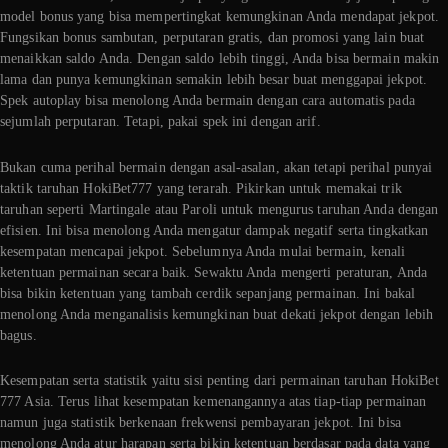
model bonus yang bisa mempertingkat kemungkinan Anda mendapat jekpot.
Fungsikan bonus sambutan, perputaran gratis, dan promosi yang lain buat
menaikkan saldo Anda. Dengan saldo lebih tinggi, Anda bisa bermain makin
lama dan punya kemungkinan semakin lebih besar buat menggapai jekpot.
Spek autoplay bisa menolong Anda bermain dengan cara automatis pada
sejumlah perputaran. Tetapi, pakai spek ini dengan arif.
Bukan cuma perihal bermain dengan asal-asalan, akan tetapi perihal punyai
taktik taruhan HokiBet777 yang terarah. Pikirkan untuk memakai trik
taruhan seperti Martingale atau Paroli untuk mengurus taruhan Anda dengan
efisien. Ini bisa menolong Anda mengatur dampak negatif serta tingkatkan
kesempatan mencapai jekpot. Sebelumnya Anda mulai bermain, kenali
ketentuan permainan secara baik. Sewaktu Anda mengerti peraturan, Anda
bisa bikin ketentuan yang tambah cerdik sepanjang permainan. Ini bakal
menolong Anda menganalisis kemungkinan buat dekati jekpot dengan lebih
bagus.
Kesempatan serta statistik yaitu sisi penting dari permainan taruhan HokiBet
777 Asia. Terus lihat kesempatan kemenangannya atas tiap-tiap permainan
namun juga statistik berkenaan frekwensi pembayaran jekpot. Ini bisa
menolong Anda atur harapan serta bikin ketentuan berdasar pada data yang