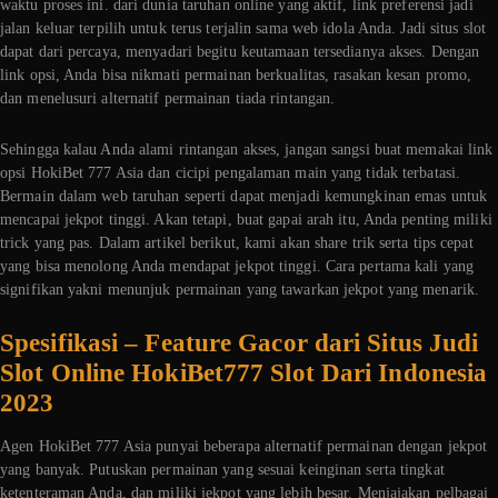
waktu proses ini. dari dunia taruhan online yang aktif, link preferensi jadi
jalan keluar terpilih untuk terus terjalin sama web idola Anda. Jadi situs slot
dapat dari percaya, menyadari begitu keutamaan tersedianya akses. Dengan
link opsi, Anda bisa nikmati permainan berkualitas, rasakan kesan promo,
dan menelusuri alternatif permainan tiada rintangan.
Sehingga kalau Anda alami rintangan akses, jangan sangsi buat memakai link
opsi HokiBet 777 Asia dan cicipi pengalaman main yang tidak terbatasi.
Bermain dalam web taruhan seperti dapat menjadi kemungkinan emas untuk
mencapai jekpot tinggi. Akan tetapi, buat gapai arah itu, Anda penting miliki
trick yang pas. Dalam artikel berikut, kami akan share trik serta tips cepat
yang bisa menolong Anda mendapat jekpot tinggi. Cara pertama kali yang
signifikan yakni menunjuk permainan yang tawarkan jekpot yang menarik.
Spesifikasi – Feature Gacor dari Situs Judi
Slot Online HokiBet777 Slot Dari Indonesia
2023
Agen HokiBet 777 Asia punyai beberapa alternatif permainan dengan jekpot
yang banyak. Putuskan permainan yang sesuai keinginan serta tingkat
ketenteraman Anda, dan miliki jekpot yang lebih besar. Menjajakan pelbagai