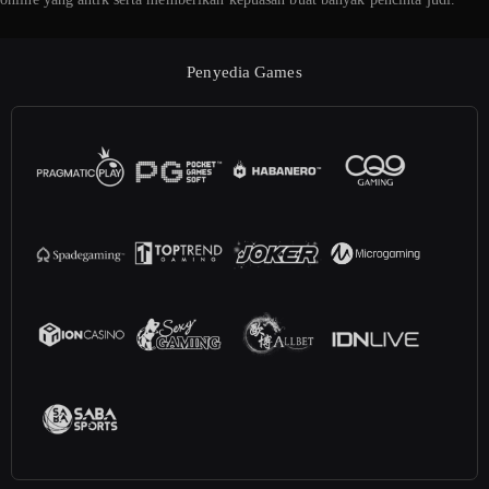
Penyedia Games