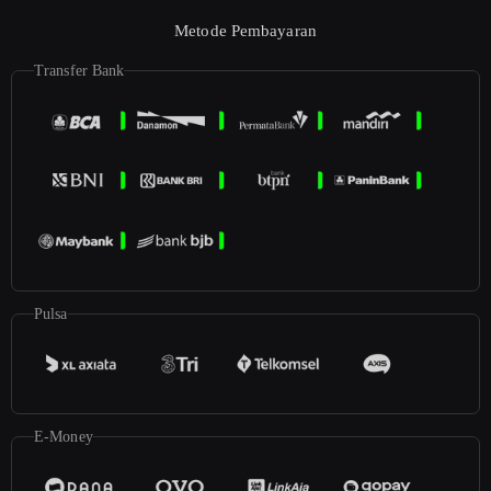
Metode Pembayaran
Transfer Bank
Pulsa
E-Money