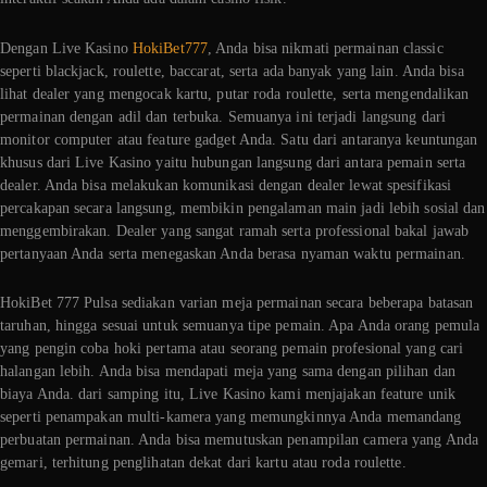
Dengan Live Kasino
HokiBet777
, Anda bisa nikmati permainan classic
seperti blackjack, roulette, baccarat, serta ada banyak yang lain. Anda bisa
lihat dealer yang mengocak kartu, putar roda roulette, serta mengendalikan
permainan dengan adil dan terbuka. Semuanya ini terjadi langsung dari
monitor computer atau feature gadget Anda. Satu dari antaranya keuntungan
khusus dari Live Kasino yaitu hubungan langsung dari antara pemain serta
dealer. Anda bisa melakukan komunikasi dengan dealer lewat spesifikasi
percakapan secara langsung, membikin pengalaman main jadi lebih sosial dan
menggembirakan. Dealer yang sangat ramah serta professional bakal jawab
pertanyaan Anda serta menegaskan Anda berasa nyaman waktu permainan.
HokiBet 777 Pulsa sediakan varian meja permainan secara beberapa batasan
taruhan, hingga sesuai untuk semuanya tipe pemain. Apa Anda orang pemula
yang pengin coba hoki pertama atau seorang pemain profesional yang cari
halangan lebih. Anda bisa mendapati meja yang sama dengan pilihan dan
biaya Anda. dari samping itu, Live Kasino kami menjajakan feature unik
seperti penampakan multi-kamera yang memungkinnya Anda memandang
perbuatan permainan. Anda bisa memutuskan penampilan camera yang Anda
gemari, terhitung penglihatan dekat dari kartu atau roda roulette.