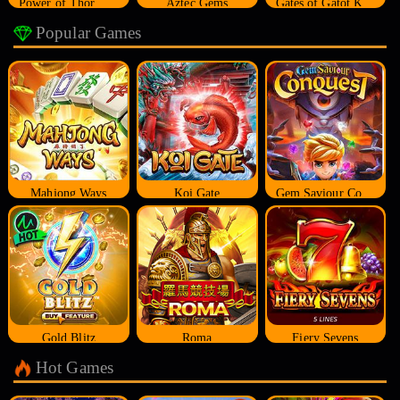
Power of Thor Megaways
Aztec Gems
Gates of Gatot Kaca
Popular Games
Mahjong Ways
Koi Gate
Gem Saviour Conquest
Gold Blitz
Roma
Fiery Sevens
Hot Games