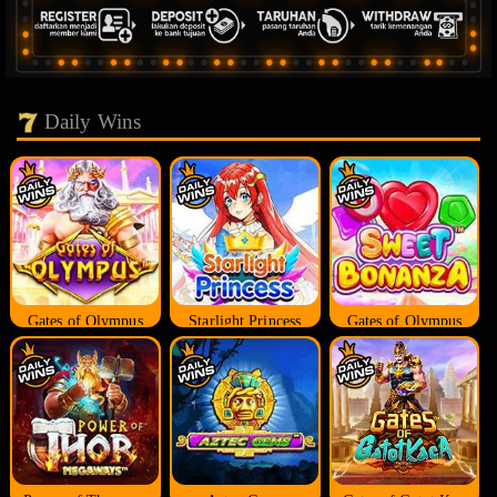
Daily Wins
Gates of Olympus
Starlight Princess
Gates of Olympus