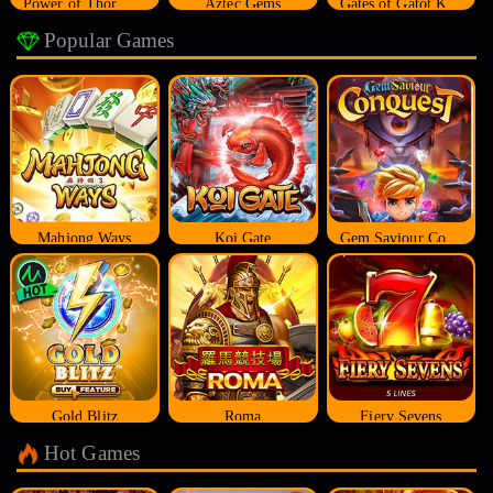
Power of Thor Megaways
Aztec Gems
Gates of Gatot Kaca
Popular Games
Mahjong Ways
Koi Gate
Gem Saviour Conquest
Gold Blitz
Roma
Fiery Sevens
Hot Games