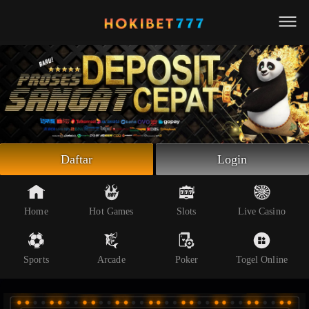
Beranda
Slot Online
Live Casino
Sportsbook
Arcade
Togel Online
Daftar
Login
Poker
Whatsapp
Home
Hot Games
Slots
Live Casino
Telegram
Sports
Arcade
Poker
Togel Online
Livechat