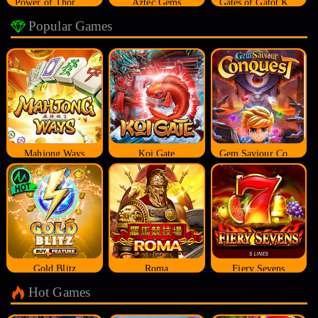
Power of Thor Megaways
Aztec Gems
Gates of Gatot Kaca
Popular Games
Mahjong Ways
Koi Gate
Gem Saviour Conquest
Gold Blitz
Roma
Fiery Sevens
Hot Games