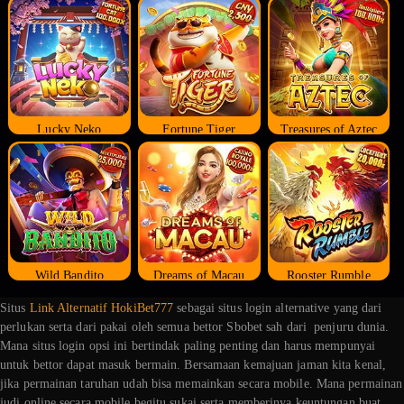
Lucky Neko
Fortune Tiger
Treasures of Aztec
Wild Bandito
Dreams of Macau
Rooster Rumble
Situs
Link Alternatif HokiBet777
sebagai situs login alternative yang dari
perlukan serta dari pakai oleh semua bettor Sbobet sah dari penjuru dunia.
Mana situs login opsi ini bertindak paling penting dan harus mempunyai
untuk bettor dapat masuk bermain. Bersamaan kemajuan jaman kita kenal,
jika permainan taruhan udah bisa memainkan secara mobile. Mana permainan
judi online secara mobile begitu sukai serta memberinya keuntungan buat