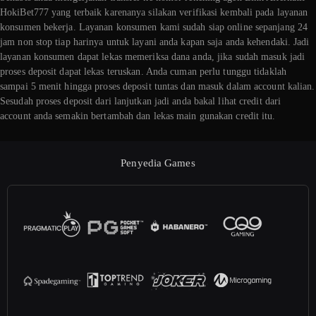
HokiBet777 yang terbaik karenanya silakan verifikasi kembali pada layanan
konsumen bekerja. Layanan konsumen kami sudah siap online sepanjang 24
jam non stop tiap harinya untuk layani anda kapan saja anda kehendaki. Jadi
layanan konsumen dapat lekas memeriksa dana anda, jika sudah masuk jadi
proses deposit dapat lekas teruskan. Anda cuman perlu tunggu tidaklah
sampai 5 menit hingga proses deposit tuntas dan masuk dalam account kalian.
Sesudah proses deposit dari lanjutkan jadi anda bakal lihat credit dari
account anda semakin bertambah dan lekas main gunakan credit itu.
Penyedia Games