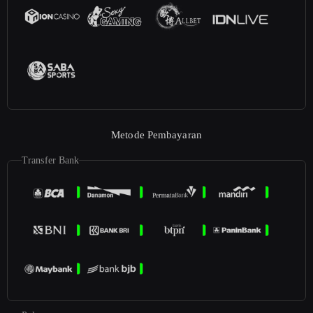
Metode Pembayaran
Transfer Bank